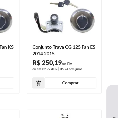
 Fan KS
Conjunto Trava CG 125 Fan ES
2014 2015
R$ 250,19
s
ou em até
7x
de
R$ 35,74
sem juros
Comprar