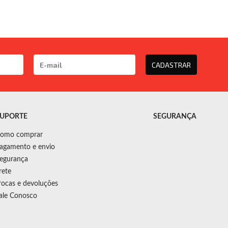
CADASTRAR
UPORTE
SEGURANÇA
omo comprar
agamento e envio
egurança
rete
rocas e devoluções
ale Conosco