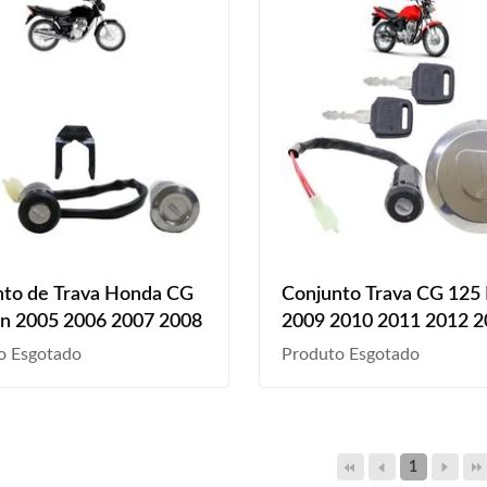
nto de Trava Honda CG
Conjunto Trava CG 125
an 2005 2006 2007 2008
2009 2010 2011 2012 
o Esgotado
Produto Esgotado
1