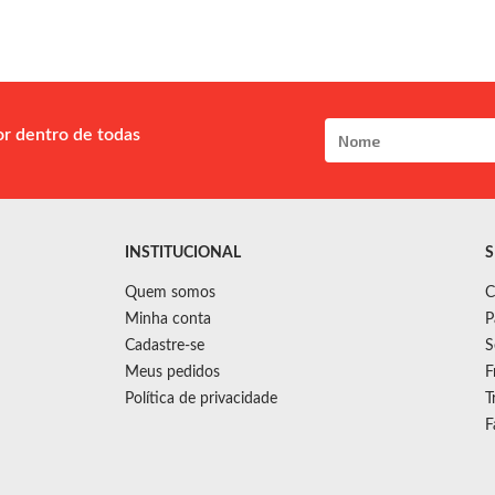
or dentro de todas
INSTITUCIONAL
S
Quem somos
C
Minha conta
P
Cadastre-se
S
Meus pedidos
F
Política de privacidade
T
F