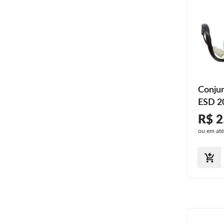
Conjun
ESD 2
R$ 2
ou em at