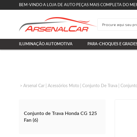
BEM-VINDO A LOJA DE AUTO PEÇAS MAIS COMPLETA DO ME
ILUMINAÇÃO AUTOMOTIVA
PARA-CHOQUES E GRADE
Arsenal Car
Acessórios Moto
Conjunto De Trava
Conjunt
Conjunto de Trava Honda CG 125
Fan (6)