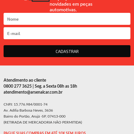
novidades em peças
automotivas.
CADASTRAR
Atendimento ao cliente
0800 277 3625 | Seg. a Sexta 08h as 18h
atendimento@arsenalcar.com.br
CNPJ: 15.776.984/0001-74
Av. Adília Barbosa Neves, 3636
Bairro do Portão, Arujá -SP, 07413-000
(RETIRADA DE MERCADORIA NÃO PERMITIDA)
PAGUE SUAS COMPRAS EM ATÉ 10X SEM JUROS