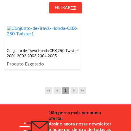
FILTRAR
Conjunto de Trava Honda CBX 250 Twister
2001 2002 2003 2004 2005
Produto Esgotado
1
Não perca mais nenhuma
oferta!
Assine agora nossa newsletter
e fique por dentro de todas as