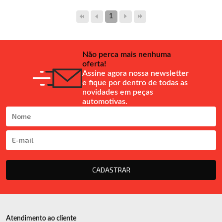
1
Não perca mais nenhuma
oferta!
Assine agora nossa newsletter
e fique por dentro de todas as
novidades em peças
automotivas.
CADASTRAR
Atendimento ao cliente