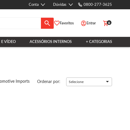
Conta
Dúvidas
0800-277-3625
0
Favoritos
Entrar
 E VÍDEO
ACESSÓRIOS INTERNOS
+ CATEGORIAS
omotive Imports
Ordenar por:
Selecione