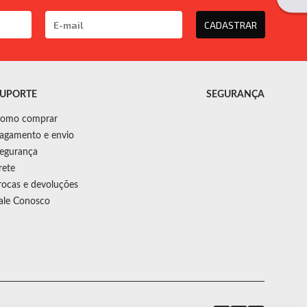
CADASTRAR
UPORTE
SEGURANÇA
omo comprar
agamento e envio
egurança
rete
rocas e devoluções
ale Conosco