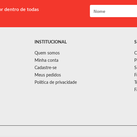
or dentro de todas
INSTITUCIONAL
S
Quem somos
C
Minha conta
P
Cadastre-se
S
Meus pedidos
F
Política de privacidade
T
F