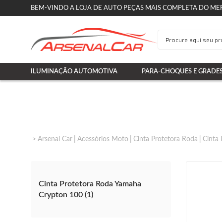
BEM-VINDO A LOJA DE AUTO PEÇAS MAIS COMPLETA DO ME
ILUMINAÇÃO AUTOMOTIVA
PARA-CHOQUES E GRADE
Arsenal Car
Acessórios Moto
Cinta Protetora Roda
Cinta
Cinta Protetora Roda Yamaha
Crypton 100 (1)