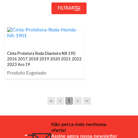
FILTRAR
Cinta Protetora Roda Dianteira NX 190
2016 2017 2018 2019 2020 2021 2022
2023 Aro 19
Produto Esgotado
1
Não perca mais nenhuma
oferta!
Assine agora nossa newsletter