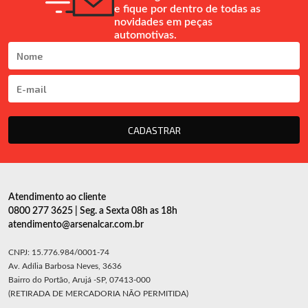
e fique por dentro de todas as
novidades em peças
automotivas.
CADASTRAR
Atendimento ao cliente
0800 277 3625 | Seg. a Sexta 08h as 18h
atendimento@arsenalcar.com.br
CNPJ: 15.776.984/0001-74
Av. Adília Barbosa Neves, 3636
Bairro do Portão, Arujá -SP, 07413-000
(RETIRADA DE MERCADORIA NÃO PERMITIDA)