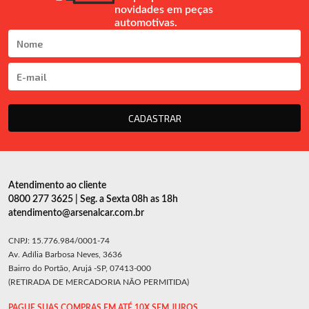
novidades em peças
automotivas.
CADASTRAR
Atendimento ao cliente
0800 277 3625 | Seg. a Sexta 08h as 18h
atendimento@arsenalcar.com.br
CNPJ: 15.776.984/0001-74
Av. Adília Barbosa Neves, 3636
Bairro do Portão, Arujá -SP, 07413-000
(RETIRADA DE MERCADORIA NÃO PERMITIDA)
PAGUE SUAS COMPRAS EM ATÉ 10X SEM JUROS