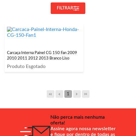
FILTRAR
Carcaça Interna Painel CG 150 Fan 2009
2010 2011 2012 2013 Branco Liso
Produto Esgotado
1
Não perca mais nenhuma
oferta!
Assine agora nossa newsletter
e fique por dentro de todas as