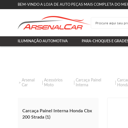
BEM-VINDO A LOJA DE AUTO PEÇAS MAIS COMPLETA DO ME
ILUMINAÇÃO AUTOMOTIVA
PARA-CHOQUES E GRADE
Arsenal
Acessórios
Carcaça Painel
Carcaç
Car
Moto
Interna
Hond
Carcaça Painel Interna Honda Cbx
200 Strada (1)