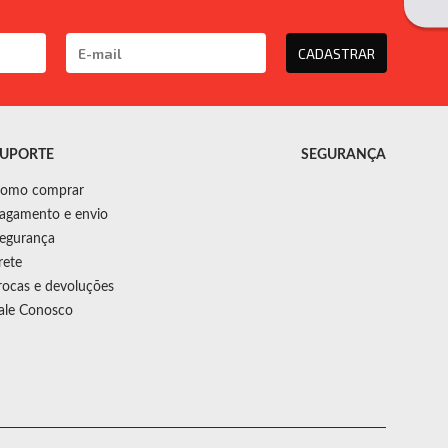
CADASTRAR
UPORTE
SEGURANÇA
omo comprar
agamento e envio
egurança
rete
rocas e devoluções
ale Conosco