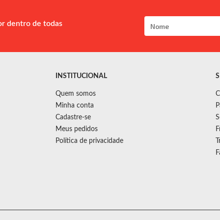
or dentro de todas
INSTITUCIONAL
S
Quem somos
C
Minha conta
P
Cadastre-se
S
Meus pedidos
F
Política de privacidade
T
F