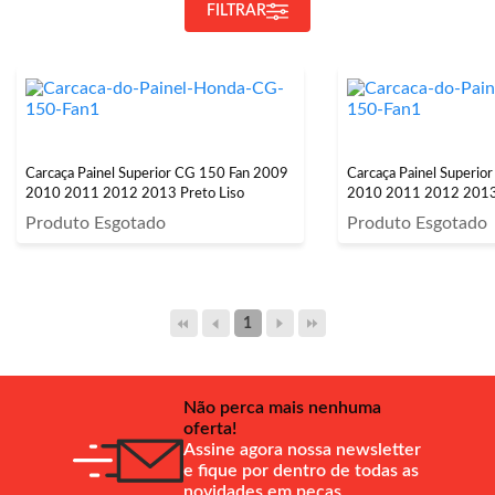
FILTRAR
Carcaça Painel Superior CG 150 Fan 2009
Carcaça Painel Superi
2010 2011 2012 2013 Preto Liso
2010 2011 2012 2013 
Produto Esgotado
Produto Esgotado
1
Não perca mais nenhuma
oferta!
Assine agora nossa newsletter
e fique por dentro de todas as
novidades em peças