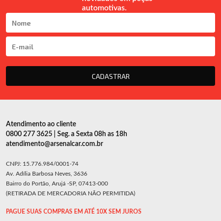
automotivas.
CADASTRAR
Atendimento ao cliente
0800 277 3625 | Seg. a Sexta 08h as 18h
atendimento@arsenalcar.com.br
CNPJ: 15.776.984/0001-74
Av. Adília Barbosa Neves, 3636
Bairro do Portão, Arujá -SP, 07413-000
(RETIRADA DE MERCADORIA NÃO PERMITIDA)
PAGUE SUAS COMPRAS EM ATÉ 10X SEM JUROS