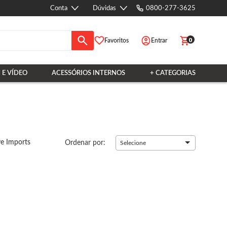
Conta
Dúvidas
0800-277-3625
0
Favoritos
Entrar
 E VÍDEO
ACESSÓRIOS INTERNOS
+ CATEGORIAS
e Imports
Ordenar por:
Selecione