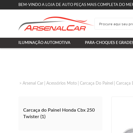
BEM-VINDO A LOJA DE AUTO PEÇAS MAIS COMPLETA DO ME
ILUMINAÇÃO AUTOMOTIVA
PARA-CHOQUES E GRADE
Arsenal Car
Acessórios Moto
Carcaça Do Painel
Carcaça 
Carcaça do Painel Honda Cbx 250
Twister (1)