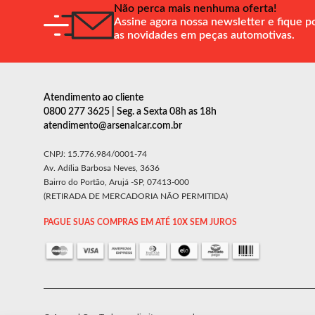
Não perca mais nenhuma oferta!
Assine agora nossa newsletter e fique p
as novidades em peças automotivas.
Atendimento ao cliente
0800 277 3625 | Seg. a Sexta 08h as 18h
atendimento@arsenalcar.com.br
CNPJ: 15.776.984/0001-74
Av. Adília Barbosa Neves, 3636
Bairro do Portão, Arujá -SP, 07413-000
(RETIRADA DE MERCADORIA NÃO PERMITIDA)
PAGUE SUAS COMPRAS EM ATÉ 10X SEM JUROS