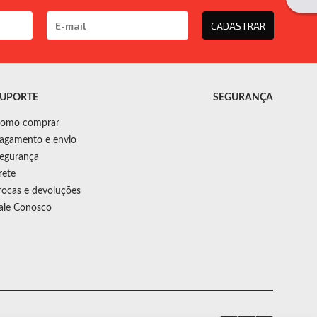
CADASTRAR
UPORTE
SEGURANÇA
omo comprar
agamento e envio
egurança
rete
rocas e devoluções
ale Conosco