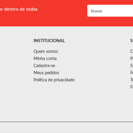
or dentro de todas
INSTITUCIONAL
S
Quem somos
C
Minha conta
P
Cadastre-se
S
Meus pedidos
F
Política de privacidade
T
F