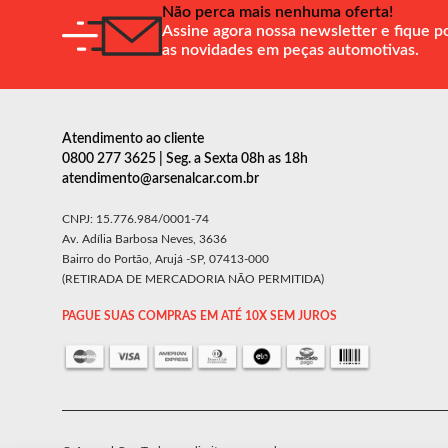
Não perca mais nenhuma oferta!
Assine agora nossa newsletter e fique p
as novidades em peças automotivas.
Atendimento ao cliente
0800 277 3625 | Seg. a Sexta 08h as 18h
atendimento@arsenalcar.com.br
CNPJ: 15.776.984/0001-74
Av. Adília Barbosa Neves, 3636
Bairro do Portão, Arujá -SP, 07413-000
(RETIRADA DE MERCADORIA NÃO PERMITIDA)
PAGUE SUAS COMPRAS EM ATÉ 10X SEM JUROS