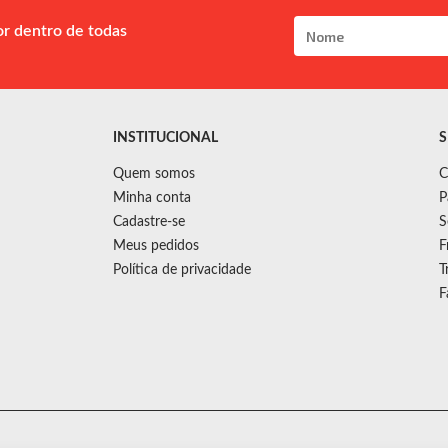
or dentro de todas
INSTITUCIONAL
S
Quem somos
C
Minha conta
P
Cadastre-se
S
Meus pedidos
F
Política de privacidade
T
F