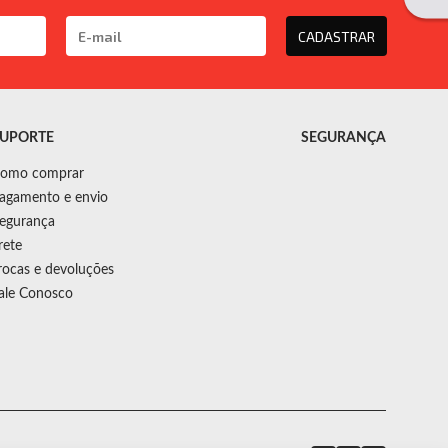
CADASTRAR
UPORTE
SEGURANÇA
omo comprar
agamento e envio
egurança
rete
rocas e devoluções
ale Conosco