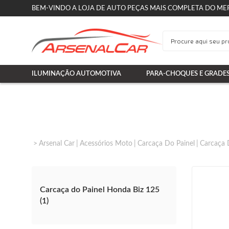
BEM-VINDO A LOJA DE AUTO PEÇAS MAIS COMPLETA DO ME
ILUMINAÇÃO AUTOMOTIVA
PARA-CHOQUES E GRADE
Arsenal Car
Acessórios Moto
Carcaça Do Painel
Carcaça 
Carcaça do Painel Honda Biz 125
(1)