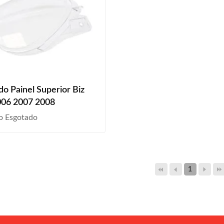
do Painel Superior Biz
006 2007 2008
o Esgotado
1