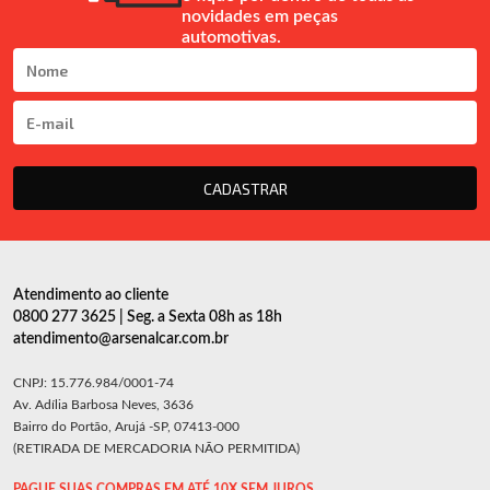
novidades em peças
automotivas.
CADASTRAR
Atendimento ao cliente
0800 277 3625 | Seg. a Sexta 08h as 18h
atendimento@arsenalcar.com.br
CNPJ: 15.776.984/0001-74
Av. Adília Barbosa Neves, 3636
Bairro do Portão, Arujá -SP, 07413-000
(RETIRADA DE MERCADORIA NÃO PERMITIDA)
PAGUE SUAS COMPRAS EM ATÉ 10X SEM JUROS