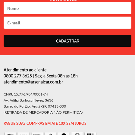
CADASTRAR
Atendimento ao cliente
0800 277 3625 | Seg. a Sexta 08h as 18h
atendimento@arsenalcar.com.br
CNPJ: 15.776.984/0001-74
Av. Adília Barbosa Neves, 3636
Bairro do Portão, Arujá -SP, 07413-000
(RETIRADA DE MERCADORIA NÃO PERMITIDA)
PAGUE SUAS COMPRAS EM ATÉ 10X SEM JUROS