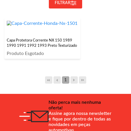
FILTRAR
Capa Protetora Corrente NX 150 1989
1990 1991 1992 1993 Preto Texturizado
Produto Esgotado
1
Não perca mais nenhuma
oferta!
Assine agora nossa newsletter
e fique por dentro de todas as
novidades em peças
automotivas.