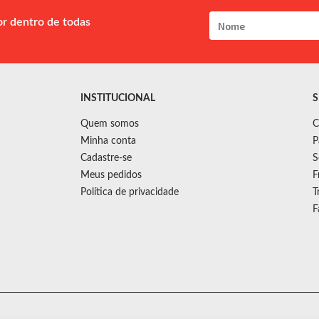
or dentro de todas
INSTITUCIONAL
S
Quem somos
C
Minha conta
P
Cadastre-se
S
Meus pedidos
F
Política de privacidade
T
F