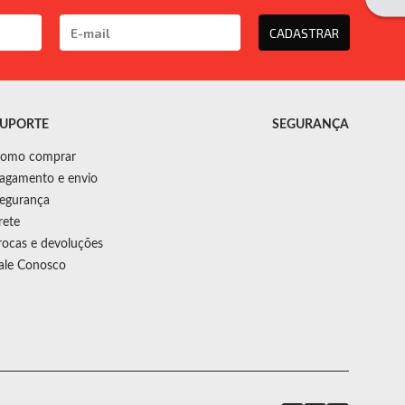
CADASTRAR
UPORTE
SEGURANÇA
omo comprar
agamento e envio
egurança
rete
rocas e devoluções
ale Conosco