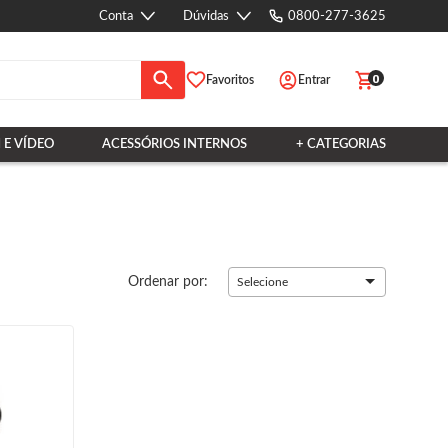
Conta
Dúvidas
0800-277-3625
0
Favoritos
Entrar
 E VÍDEO
ACESSÓRIOS INTERNOS
+ CATEGORIAS
Ordenar por:
Selecione