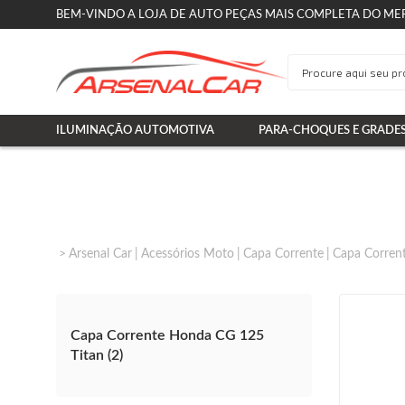
BEM-VINDO A LOJA DE AUTO PEÇAS MAIS COMPLETA DO ME
ILUMINAÇÃO AUTOMOTIVA
PARA-CHOQUES E GRADE
Arsenal Car
Acessórios Moto
Capa Corrente
Capa Corren
Capa Corrente Honda CG 125
Titan (2)