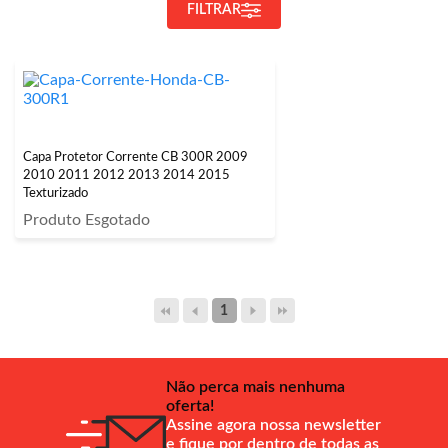
FILTRAR
Capa Protetor Corrente CB 300R 2009
2010 2011 2012 2013 2014 2015
Texturizado
Produto Esgotado
1
Não perca mais nenhuma
oferta!
Assine agora nossa newsletter
e fique por dentro de todas as