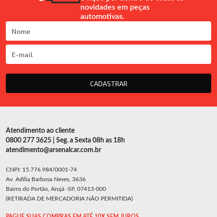
novidades em peças
automotivas.
CADASTRAR
Atendimento ao cliente
0800 277 3625 | Seg. a Sexta 08h as 18h
atendimento@arsenalcar.com.br
CNPJ: 15.776.984/0001-74
Av. Adília Barbosa Neves, 3636
Bairro do Portão, Arujá -SP, 07413-000
(RETIRADA DE MERCADORIA NÃO PERMITIDA)
PAGUE SUAS COMPRAS EM ATÉ 10X SEM JUROS