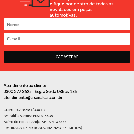
e fique por dentro de todas as
novidades em peças
automotivas.
CADASTRAR
Atendimento ao cliente
0800 277 3625 | Seg. a Sexta 08h as 18h
atendimento@arsenalcar.com.br
CNPJ: 15.776.984/0001-74
Av. Adília Barbosa Neves, 3636
Bairro do Portão, Arujá -SP, 07413-000
(RETIRADA DE MERCADORIA NÃO PERMITIDA)