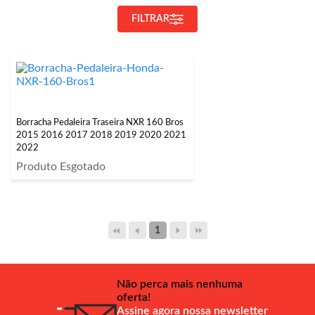
FILTRAR
Borracha Pedaleira Traseira NXR 160 Bros
2015 2016 2017 2018 2019 2020 2021
2022
Produto Esgotado
1
Não perca mais nenhuma
oferta!
Assine agora nossa newsletter