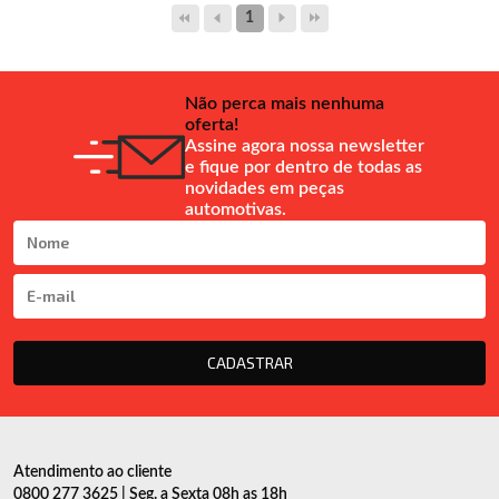
1
Não perca mais nenhuma
oferta!
Assine agora nossa newsletter
e fique por dentro de todas as
novidades em peças
automotivas.
CADASTRAR
Atendimento ao cliente
0800 277 3625 | Seg. a Sexta 08h as 18h