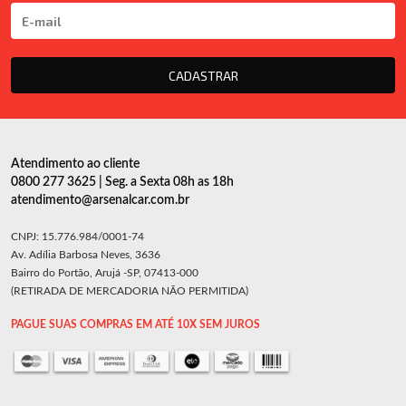
CADASTRAR
Atendimento ao cliente
0800 277 3625 | Seg. a Sexta 08h as 18h
atendimento@arsenalcar.com.br
CNPJ: 15.776.984/0001-74
Av. Adília Barbosa Neves, 3636
Bairro do Portão, Arujá -SP, 07413-000
(RETIRADA DE MERCADORIA NÃO PERMITIDA)
PAGUE SUAS COMPRAS EM ATÉ 10X SEM JUROS