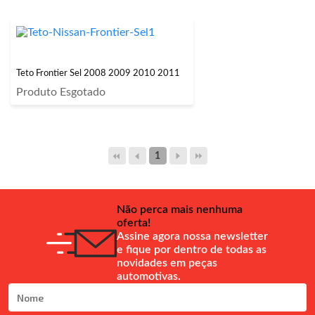
Teto Frontier Sel 2008 2009 2010 2011
Produto Esgotado
1
Não perca mais nenhuma
oferta!
Assine agora nossa newsletter
e fique por dentro de todas as
novidades em peças
automotivas.