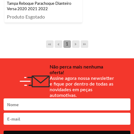
Tampa Reboque Parachoque Dianteiro
Versa 2020 2021 2022
Produto Esgotado
1
Não perca mais nenhuma
oferta!
Assine agora nossa newsletter
e fique por dentro de todas as
novidades em peças
automotivas.