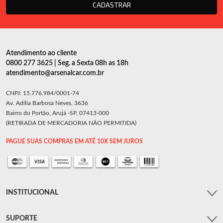
CADASTRAR
Atendimento ao cliente
0800 277 3625 | Seg. a Sexta 08h as 18h
atendimento@arsenalcar.com.br
CNPJ: 15.776.984/0001-74
Av. Adília Barbosa Neves, 3636
Bairro do Portão, Arujá -SP, 07413-000
(RETIRADA DE MERCADORIA NÃO PERMITIDA)
PAGUE SUAS COMPRAS EM ATÉ 10X SEM JUROS
INSTITUCIONAL
SUPORTE