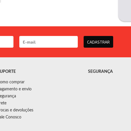
CADASTRAR
UPORTE
SEGURANÇA
omo comprar
agamento e envio
egurança
rete
rocas e devoluções
ale Conosco