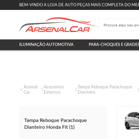
BEM-VINDO A LOJA DE AUTO PEÇAS MAIS COMPLETA DO ME
ILUMINAÇÃO AUTOMOTIVA
PARA-CHOQUES E GRADE
Arsenal
Acessórios
Tampa Reboque Parachoque
Car
Externos
Dianteiro
Tampa Reboque Parachoque
Dianteiro Honda Fit (1)