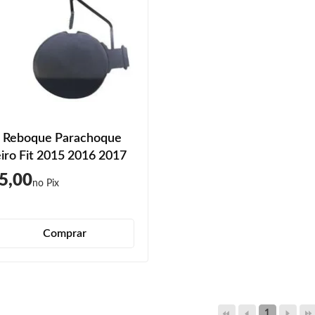
 Reboque Parachoque
iro Fit 2015 2016 2017
5,00
Comprar
1