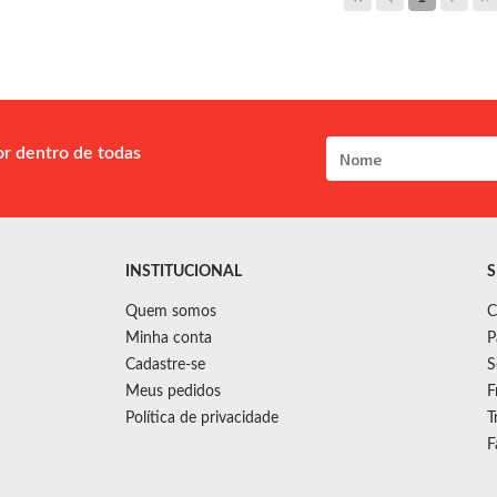
or dentro de todas
INSTITUCIONAL
S
Quem somos
C
Minha conta
P
Cadastre-se
S
Meus pedidos
F
Política de privacidade
T
F