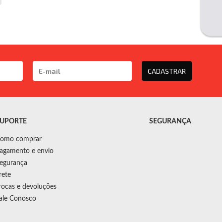
CADASTRAR
UPORTE
SEGURANÇA
omo comprar
agamento e envio
egurança
rete
rocas e devoluções
ale Conosco