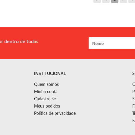
or dentro de todas
INSTITUCIONAL
S
Quem somos
C
Minha conta
P
Cadastre-se
S
Meus pedidos
F
Política de privacidade
T
F