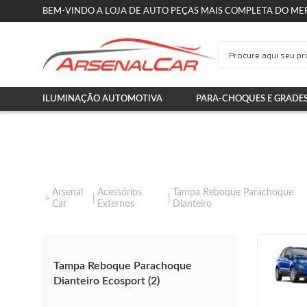
BEM-VINDO A LOJA DE AUTO PEÇAS MAIS COMPLETA DO ME
ILUMINAÇÃO AUTOMOTIVA
PARA-CHOQUES E GRADE
Arsenal
Acessórios
Tampa Reboque Parachoque
Car
Externos
Dianteiro
Tampa Reboque Parachoque
Dianteiro Ecosport (2)