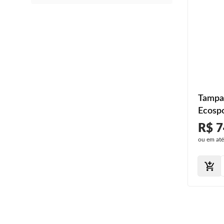
Tampa
Ecosp
2021 D
R$ 7
ou em at