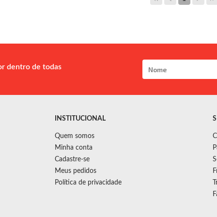
or dentro de todas
INSTITUCIONAL
S
Quem somos
C
Minha conta
P
Cadastre-se
S
Meus pedidos
F
Política de privacidade
T
F