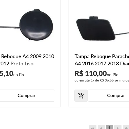
 Reboque A4 2009 2010
Tampa Reboque Parach
012 Preto Liso
A4 2016 2017 2018 Dia
5,10
R$ 110,00
ou em até
3x
de
R$ 36,66
sem juro
Comprar
Comprar
1