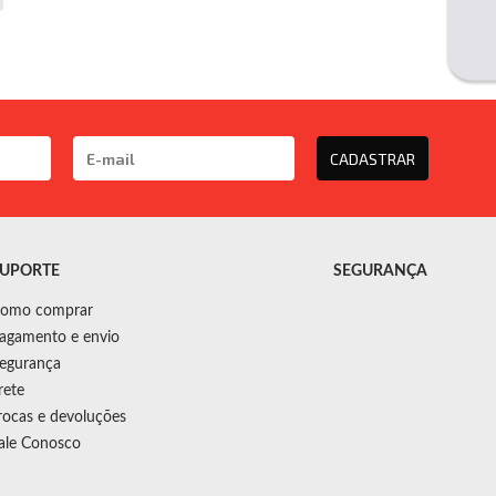
CADASTRAR
UPORTE
SEGURANÇA
omo comprar
agamento e envio
egurança
rete
rocas e devoluções
ale Conosco