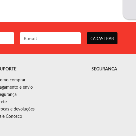
CADASTRAR
UPORTE
SEGURANÇA
omo comprar
agamento e envio
egurança
rete
rocas e devoluções
ale Conosco