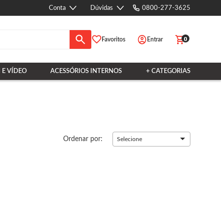
Conta
Dúvidas
0800-277-3625
0
Favoritos
Entrar
 E VÍDEO
ACESSÓRIOS INTERNOS
+ CATEGORIAS
Ordenar por:
Selecione