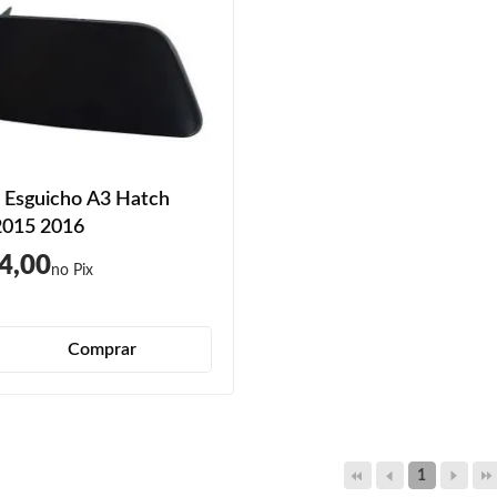
 Esguicho A3 Hatch
2015 2016
4,00
Comprar
1