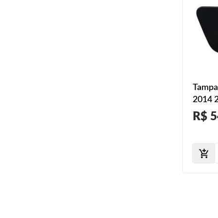
Tampa
2014 
R$ 5