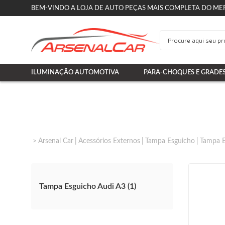
BEM-VINDO A LOJA DE AUTO PEÇAS MAIS COMPLETA DO ME
ILUMINAÇÃO AUTOMOTIVA
PARA-CHOQUES E GRADE
Arsenal Car
Acessórios Externos
Tampa Esguicho
Tampa E
Tampa Esguicho Audi A3 (1)