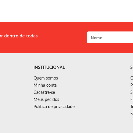
or dentro de todas
INSTITUCIONAL
S
Quem somos
C
Minha conta
P
Cadastre-se
S
Meus pedidos
F
Política de privacidade
T
F