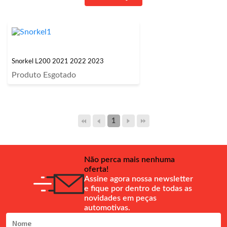
Snorkel L200 2021 2022 2023
Produto Esgotado
1
Não perca mais nenhuma
oferta!
Assine agora nossa newsletter
e fique por dentro de todas as
novidades em peças
automotivas.