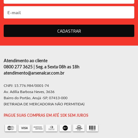
CADASTRAR
Atendimento ao cliente
0800 277 3625 | Seg. a Sexta 08h as 18h
atendimento@arsenalcar.com.br
CNPJ: 15.776.984/0001-74
Av. Adília Barbosa Neves, 3636
Bairro do Portão, Arujá -SP, 07413-000
(RETIRADA DE MERCADORIA NÃO PERMITIDA)
PAGUE SUAS COMPRAS EM ATÉ 10X SEM JUROS