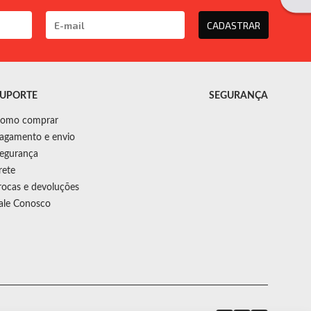
CADASTRAR
UPORTE
SEGURANÇA
omo comprar
agamento e envio
egurança
rete
rocas e devoluções
ale Conosco