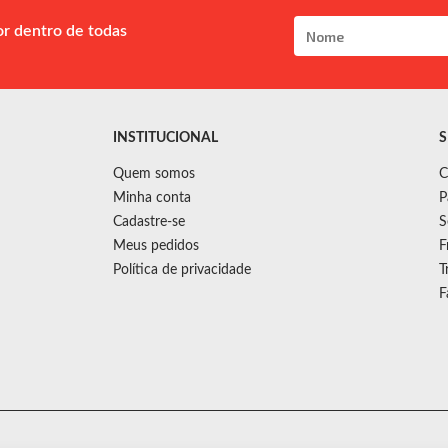
or dentro de todas
INSTITUCIONAL
S
Quem somos
C
Minha conta
P
Cadastre-se
S
Meus pedidos
F
Política de privacidade
T
F