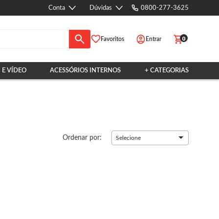
Conta
Dúvidas
0800-277-3625
0
Favoritos
Entrar
 E VÍDEO
ACESSÓRIOS INTERNOS
+ CATEGORIAS
Ordenar por:
Selecione