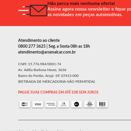
Não perca mais nenhuma oferta!
Assine agora nossa newsletter e fique p
as novidades em peças automotivas.
Atendimento ao cliente
0800 277 3625 | Seg. a Sexta 08h as 18h
atendimento@arsenalcar.com.br
CNPJ: 15.776.984/0001-74
Av. Adília Barbosa Neves, 3636
Bairro do Portão, Arujá -SP, 07413-000
(RETIRADA DE MERCADORIA NÃO PERMITIDA)
PAGUE SUAS COMPRAS EM ATÉ 10X SEM JUROS