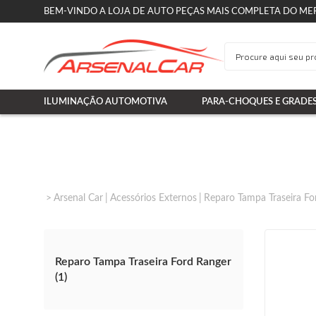
BEM-VINDO A LOJA DE AUTO PEÇAS MAIS COMPLETA DO ME
ILUMINAÇÃO AUTOMOTIVA
PARA-CHOQUES E GRADE
Arsenal Car
Acessórios Externos
Reparo Tampa Traseira Fo
Reparo Tampa Traseira Ford Ranger
(1)