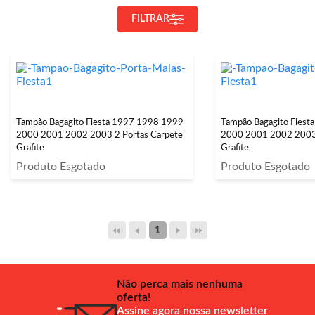
FILTRAR
Tampão Bagagito Fiesta 1997 1998 1999
Tampão Bagagito Fies
2000 2001 2002 2003 2 Portas Carpete
2000 2001 2002 2003 
Grafite
Grafite
Produto Esgotado
Produto Esgotado
1
Não perca mais nenhuma
oferta!
Assine agora nossa newsletter