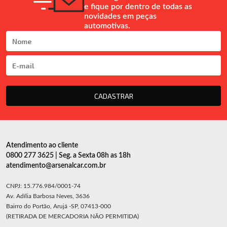
e fique por dentro de todas as
novidades em peças
automotivas.
CADASTRAR
Atendimento ao cliente
0800 277 3625 | Seg. a Sexta 08h as 18h
atendimento@arsenalcar.com.br
CNPJ: 15.776.984/0001-74
Av. Adília Barbosa Neves, 3636
Bairro do Portão, Arujá -SP, 07413-000
(RETIRADA DE MERCADORIA NÃO PERMITIDA)