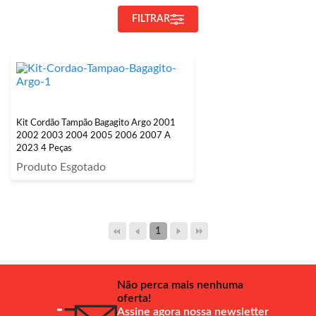
FILTRAR
Kit Cordão Tampão Bagagito Argo 2001
2002 2003 2004 2005 2006 2007 A
2023 4 Peças
Produto Esgotado
1
Não perca mais nenhuma
oferta!
Assine agora nossa newsletter