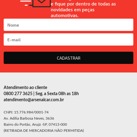
e fique por dentro de todas as
novidades em peças
automotivas.
CADASTRAR
Atendimento ao cliente
0800 277 3625 | Seg. a Sexta 08h as 18h
atendimento@arsenalcar.com.br
CNPJ: 15.776.984/0001-74
Av. Adília Barbosa Neves, 3636
Bairro do Portão, Arujá -SP, 07413-000
(RETIRADA DE MERCADORIA NÃO PERMITIDA)