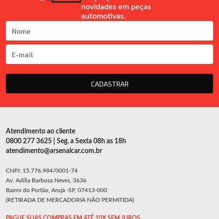
novidades em peças
automotivas.
CADASTRAR
Atendimento ao cliente
0800 277 3625 | Seg. a Sexta 08h as 18h
atendimento@arsenalcar.com.br
CNPJ: 15.776.984/0001-74
Av. Adília Barbosa Neves, 3636
Bairro do Portão, Arujá -SP, 07413-000
(RETIRADA DE MERCADORIA NÃO PERMITIDA)
PAGUE SUAS COMPRAS EM ATÉ 10X SEM JUROS