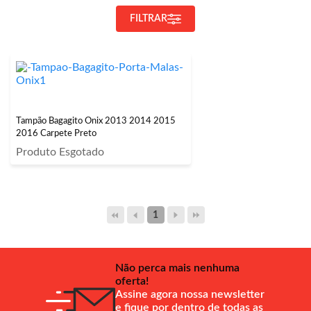
FILTRAR
Tampão Bagagito Onix 2013 2014 2015
2016 Carpete Preto
Produto Esgotado
1
Não perca mais nenhuma
oferta!
Assine agora nossa newsletter
e fique por dentro de todas as