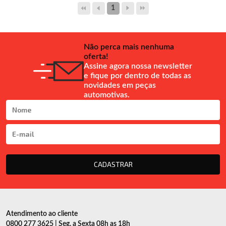
1
Não perca mais nenhuma
oferta!
Assine agora nossa newsletter
e fique por dentro de todas as
novidades em peças
automotivas.
CADASTRAR
Atendimento ao cliente
0800 277 3625 | Seg. a Sexta 08h as 18h