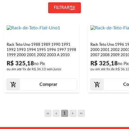
FILTRAR
Rack Teto Uno 1988 1989 1990 1991
Rack Teto Uno 1996 
1992 1993 1994 1995 1996 1997 1998
2000 2001 2002 200
1999 2000 2001 2002 2003 A 2010
2007 2008 2009 201
R$ 325,18
R$ 325,18
ou em até
9x
de
R$ 36,13
sem juros
ou em até
9x
de
R$ 36,1
Comprar
Co
1