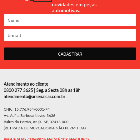
novidades em peças
automotivas.
CADASTRAR
Atendimento ao cliente
0800 277 3625 | Seg. a Sexta 08h as 18h
atendimento@arsenalcar.com.br
CNPJ: 15.776.984/0001-74
Av. Adília Barbosa Neves, 3636
Bairro do Portão, Arujá -SP, 07413-000
(RETIRADA DE MERCADORIA NÃO PERMITIDA)
PAGUE SUAS COMPRAS EM ATÉ 10X SEM JUROS