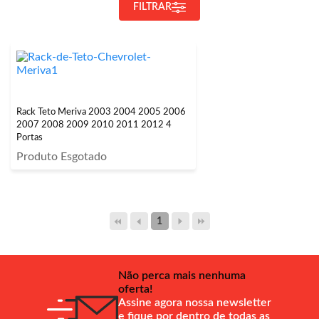
FILTRAR
Rack Teto Meriva 2003 2004 2005 2006
2007 2008 2009 2010 2011 2012 4
Portas
Produto Esgotado
1
Não perca mais nenhuma
oferta!
Assine agora nossa newsletter
e fique por dentro de todas as