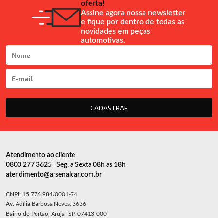
oferta!
Assine agora nossa newsletter
e fique por dentro de todas as
novidades em peças
automotivas.
CADASTRAR
Atendimento ao cliente
0800 277 3625 | Seg. a Sexta 08h as 18h
atendimento@arsenalcar.com.br
CNPJ: 15.776.984/0001-74
Av. Adília Barbosa Neves, 3636
Bairro do Portão, Arujá -SP, 07413-000