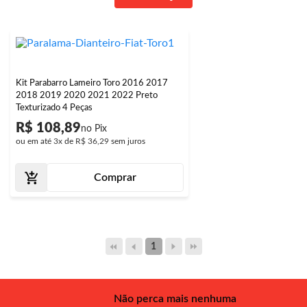
Kit Parabarro Lameiro Toro 2016 2017
2018 2019 2020 2021 2022 Preto
Texturizado 4 Peças
R$ 108,89
ou em até
3x
de
R$ 36,29
sem juros
Comprar
1
Não perca mais nenhuma