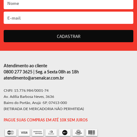
CADASTRAR
Atendimento ao cliente
0800 277 3625 | Seg. a Sexta 08h as 18h
atendimento@arsenalcar.com.br
CNPJ: 15.776.984/0001-74
Av. Adília Barbosa Neves, 3636
Bairro do Portão, Arujá -SP, 07413-000
(RETIRADA DE MERCADORIA NÃO PERMITIDA)
PAGUE SUAS COMPRAS EM ATÉ 10X SEM JUROS