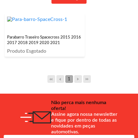
Parabarro Traseiro Spacecross 2015 2016
2017 2018 2019 2020 2021
Produto Esgotado
1
Não perca mais nenhuma
oferta!
Assine agora nossa newsletter
e fique por dentro de todas as
novidades em peças
automotivas.