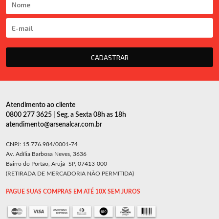
CADASTRAR
Atendimento ao cliente
0800 277 3625 | Seg. a Sexta 08h as 18h
atendimento@arsenalcar.com.br
CNPJ: 15.776.984/0001-74
Av. Adília Barbosa Neves, 3636
Bairro do Portão, Arujá -SP, 07413-000
(RETIRADA DE MERCADORIA NÃO PERMITIDA)
PAGUE SUAS COMPRAS EM ATÉ 10X SEM JUROS