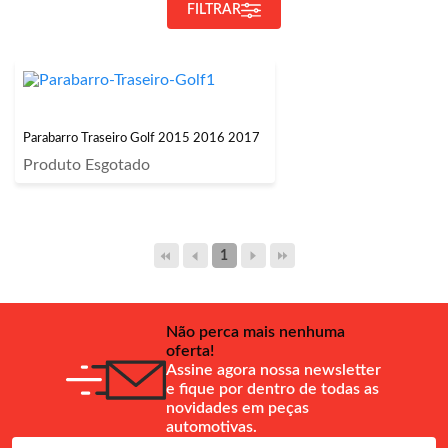
FILTRAR
Parabarro Traseiro Golf 2015 2016 2017
Produto Esgotado
1
Não perca mais nenhuma
oferta!
Assine agora nossa newsletter
e fique por dentro de todas as
novidades em peças
automotivas.