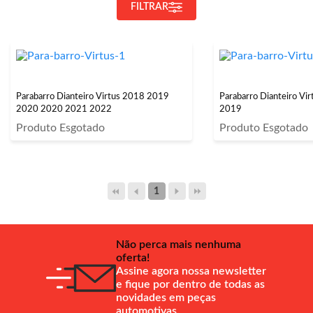
FILTRAR
Parabarro Dianteiro Virtus 2018 2019
Parabarro Dianteiro Vi
2020 2020 2021 2022
2019
Produto Esgotado
Produto Esgotado
1
Não perca mais nenhuma
oferta!
Assine agora nossa newsletter
e fique por dentro de todas as
novidades em peças
automotivas.