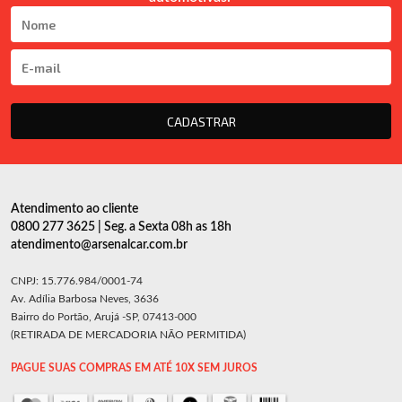
CADASTRAR
Atendimento ao cliente
0800 277 3625 | Seg. a Sexta 08h as 18h
atendimento@arsenalcar.com.br
CNPJ: 15.776.984/0001-74
Av. Adília Barbosa Neves, 3636
Bairro do Portão, Arujá -SP, 07413-000
(RETIRADA DE MERCADORIA NÃO PERMITIDA)
PAGUE SUAS COMPRAS EM ATÉ 10X SEM JUROS