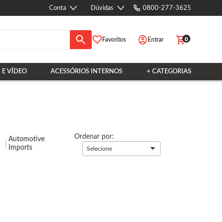
Conta
Dúvidas
0800-277-3625
0
Favoritos
Entrar
 E VÍDEO
ACESSÓRIOS INTERNOS
+ CATEGORIAS
Ordenar por:
Automotive
Imports
Selecione