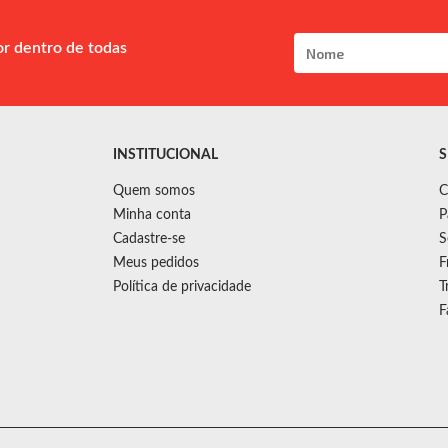
or dentro de todas
INSTITUCIONAL
S
Quem somos
C
Minha conta
P
Cadastre-se
S
Meus pedidos
F
Política de privacidade
T
F