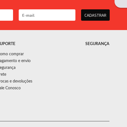
CADASTRAR
UPORTE
SEGURANÇA
omo comprar
agamento e envio
egurança
rete
rocas e devoluções
ale Conosco