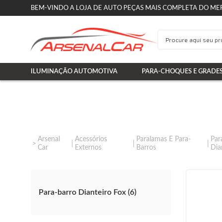
BEM-VINDO A LOJA DE AUTO PEÇAS MAIS COMPLETA DO ME
ILUMINAÇÃO AUTOMOTIVA
PARA-CHOQUES E GRADE
Arsenal
Acessórios
Paralamas E Para-
Par
Car
Externos
Barros
Dia
Para-barro Dianteiro Fox (6)