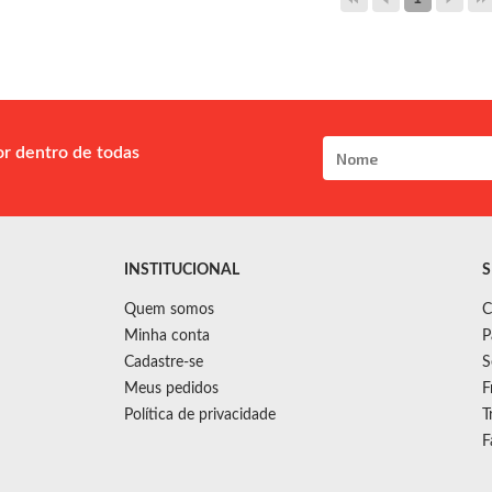
or dentro de todas
INSTITUCIONAL
S
Quem somos
C
Minha conta
P
Cadastre-se
S
Meus pedidos
F
Política de privacidade
T
F