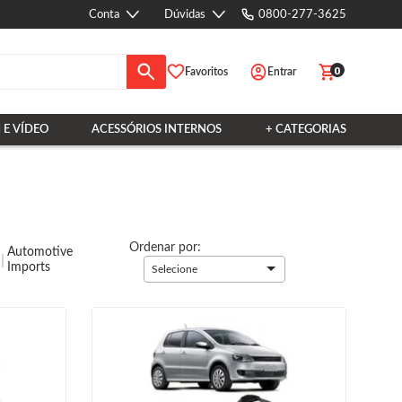
Conta
Dúvidas
0800-277-3625
0
Favoritos
Entrar
 E VÍDEO
ACESSÓRIOS INTERNOS
+ CATEGORIAS
Ordenar por:
Automotive
Imports
Selecione