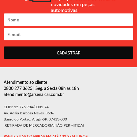
novidades em peças
automotivas.
CADASTRAR
Atendimento ao cliente
0800 277 3625 | Seg. a Sexta 08h as 18h
atendimento@arsenalcar.com.br
CNPJ: 15.776.984/0001-74
Av. Adília Barbosa Neves, 3636
Bairro do Portão, Arujá -SP, 07413-000
(RETIRADA DE MERCADORIA NÃO PERMITIDA)
PAGUE SUAS COMPRAS EM ATÉ 10X SEM JUROS