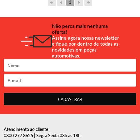
1
Não perca mais nenhuma
oferta!
Assine agora nossa newsletter
e fique por dentro de todas as
novidades em peças
automotivas.
CADASTRAR
Atendimento ao cliente
0800 277 3625 | Seg. a Sexta 08h as 18h