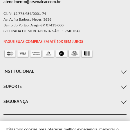
atendimento@arsenalcar.com.br
CNPJ: 15.776.984/0001-74
Av. Adília Barbosa Neves, 3636
Bairro do Portão, Arujá -SP, 07413-000
(RETIRADA DE MERCADORIA NÃO PERMITIDA)
PAGUE SUAS COMPRAS EM ATÉ 10X SEM JUROS
INSTITUCIONAL
SUPORTE
SEGURANÇA
Utilizamos cookies para oferecer melhor experiência, melhorar o