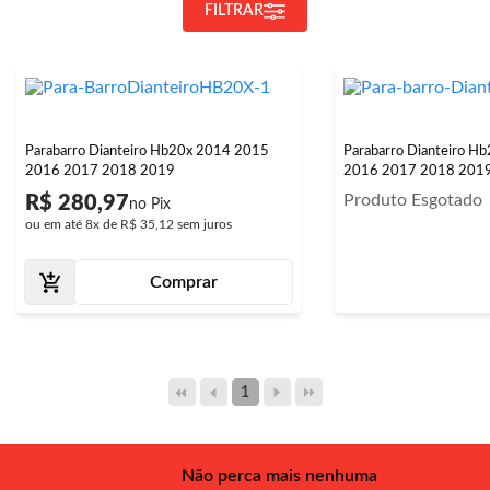
FILTRAR
Parabarro Dianteiro Hb20x 2014 2015
Parabarro Dianteiro H
2016 2017 2018 2019
2016 2017 2018 2019
Produto Esgotado
R$ 280,97
ou em até
8x
de
R$ 35,12
sem juros
Comprar
1
Não perca mais nenhuma