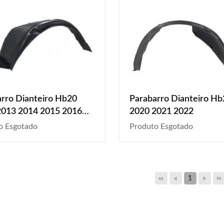
rro Dianteiro Hb20
Parabarro Dianteiro Hb
2013 2014 2015 2016
2020 2021 2022
2018 2019
o Esgotado
Produto Esgotado
1