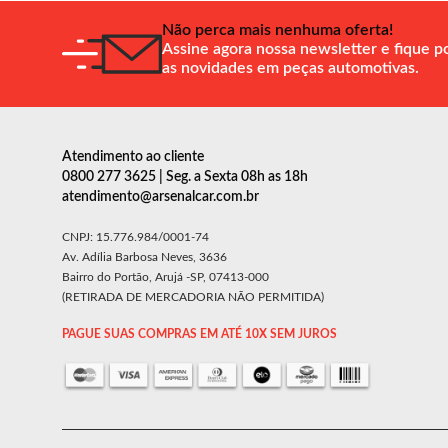
Não perca mais nenhuma oferta!
Assine agora nossa newsletter e fique p
as novidades em peças automotivas.
Atendimento ao cliente
0800 277 3625 | Seg. a Sexta 08h as 18h
atendimento@arsenalcar.com.br
CNPJ: 15.776.984/0001-74
Av. Adília Barbosa Neves, 3636
Bairro do Portão, Arujá -SP, 07413-000
(RETIRADA DE MERCADORIA NÃO PERMITIDA)
PAGUE SUAS COMPRAS EM ATÉ 10X SEM JUROS