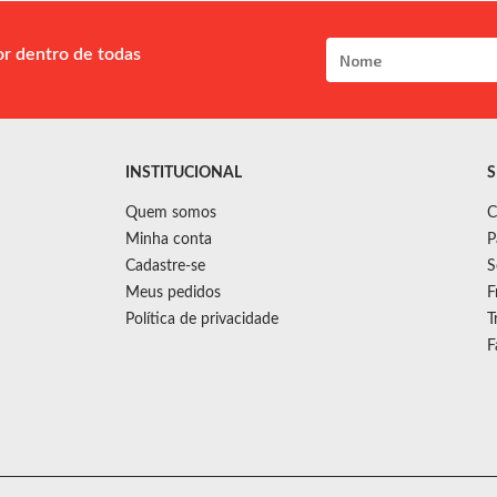
or dentro de todas
INSTITUCIONAL
S
Quem somos
C
Minha conta
P
Cadastre-se
S
Meus pedidos
F
Política de privacidade
T
F