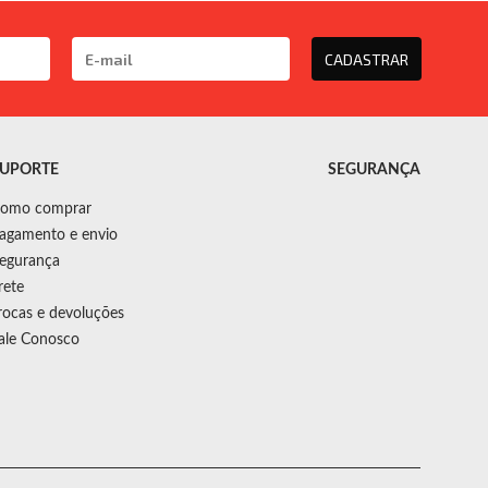
CADASTRAR
UPORTE
SEGURANÇA
omo comprar
agamento e envio
egurança
rete
rocas e devoluções
ale Conosco