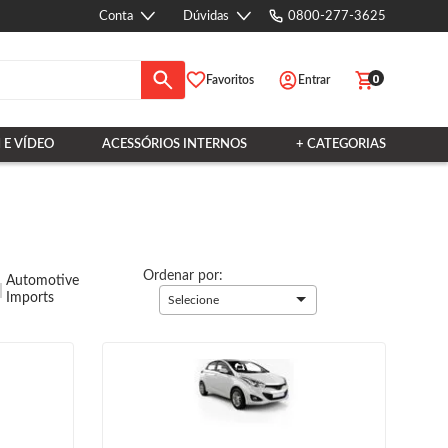
Conta
Dúvidas
0800-277-3625
0
Favoritos
Entrar
 E VÍDEO
ACESSÓRIOS INTERNOS
+ CATEGORIAS
Ordenar por:
Automotive
Imports
Selecione