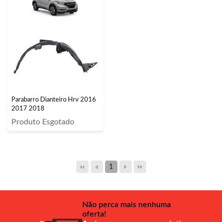
Parabarro Dianteiro Hrv 2016
2017 2018
Produto Esgotado
1
Não perca mais nenhuma
oferta!