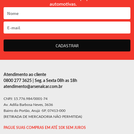
automotivas.
CADASTRAR
Atendimento ao cliente
0800 277 3625 | Seg. a Sexta 08h as 18h
atendimento@arsenalcar.com.br
CNPJ: 15.776.984/0001-74
Av. Adília Barbosa Neves, 3636
Bairro do Portão, Arujá -SP, 07413-000
(RETIRADA DE MERCADORIA NÃO PERMITIDA)
PAGUE SUAS COMPRAS EM ATÉ 10X SEM JUROS