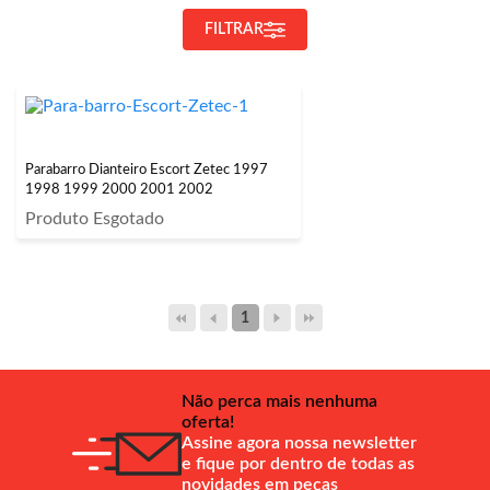
FILTRAR
Parabarro Dianteiro Escort Zetec 1997
1998 1999 2000 2001 2002
Produto Esgotado
1
Não perca mais nenhuma
oferta!
Assine agora nossa newsletter
e fique por dentro de todas as
novidades em peças