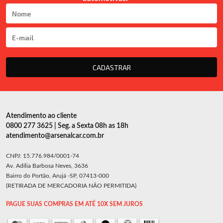
CADASTRAR
Atendimento ao cliente
0800 277 3625 | Seg. a Sexta 08h as 18h
atendimento@arsenalcar.com.br
CNPJ: 15.776.984/0001-74
Av. Adília Barbosa Neves, 3636
Bairro do Portão, Arujá -SP, 07413-000
(RETIRADA DE MERCADORIA NÃO PERMITIDA)
PAGUE SUAS COMPRAS EM ATÉ 10X SEM JUROS