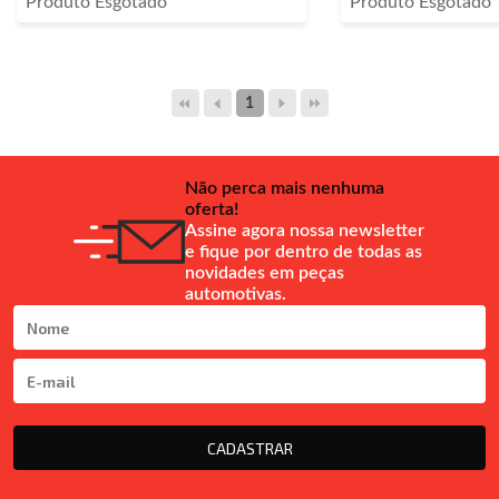
Produto Esgotado
Produto Esgotado
1
Não perca mais nenhuma
oferta!
Assine agora nossa newsletter
e fique por dentro de todas as
novidades em peças
automotivas.
CADASTRAR