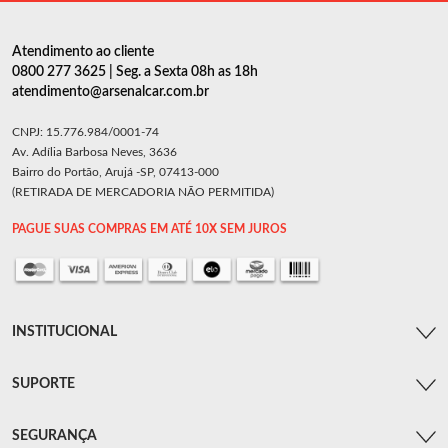
Atendimento ao cliente
0800 277 3625 | Seg. a Sexta 08h as 18h
atendimento@arsenalcar.com.br
CNPJ: 15.776.984/0001-74
Av. Adília Barbosa Neves, 3636
Bairro do Portão, Arujá -SP, 07413-000
(RETIRADA DE MERCADORIA NÃO PERMITIDA)
PAGUE SUAS COMPRAS EM ATÉ 10X SEM JUROS
INSTITUCIONAL
SUPORTE
SEGURANÇA