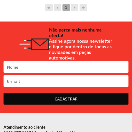
1
Não perca mais nenhuma
oferta!
Assine agora nossa newsletter
e fique por dentro de todas as
novidades em peças
automotivas.
CADASTRAR
Atendimento ao cliente