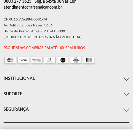
0800 277 3625 | Seg. a Sexta 08h as 18h
atendimento@arsenalcar.com.br
CNPJ: 15.776.984/0001-74
Av. Adília Barbosa Neves, 3636
Bairro do Portão, Arujá -SP, 07413-000
(RETIRADA DE MERCADORIA NÃO PERMITIDA)
PAGUE SUAS COMPRAS EM ATÉ 10X SEM JUROS
INSTITUCIONAL
SUPORTE
SEGURANÇA