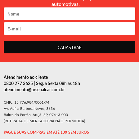
automotivas.
CADASTRAR
Atendimento ao cliente
0800 277 3625 | Seg. a Sexta 08h as 18h
atendimento@arsenalcar.com.br
CNPJ: 15.776.984/0001-74
Av. Adília Barbosa Neves, 3636
Bairro do Portão, Arujá -SP, 07413-000
(RETIRADA DE MERCADORIA NÃO PERMITIDA)
PAGUE SUAS COMPRAS EM ATÉ 10X SEM JUROS