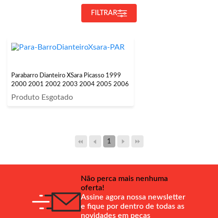
FILTRAR
Parabarro Dianteiro XSara Picasso 1999
2000 2001 2002 2003 2004 2005 2006
Produto Esgotado
1
Não perca mais nenhuma
oferta!
Assine agora nossa newsletter
e fique por dentro de todas as
novidades em peças