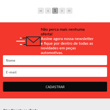
1
Não perca mais nenhuma
oferta!
Assine agora nossa newsletter
e fique por dentro de todas as
novidades em peças
automotivas.
CADASTRAR