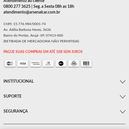
Atendimento ao cliente
0800 277 3625 | Seg. a Sexta 08h as 18h
atendimento@arsenalcar.com.br
CNPJ: 15.776.984/0001-74
Av. Adília Barbosa Neves, 3636
Bairro do Portão, Arujá -SP, 07413-000
(RETIRADA DE MERCADORIA NÃO PERMITIDA)
PAGUE SUAS COMPRAS EM ATÉ 10X SEM JUROS
INSTITUCIONAL
SUPORTE
SEGURANÇA