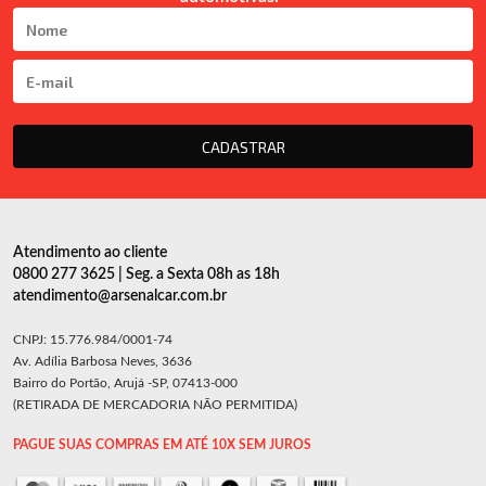
CADASTRAR
Atendimento ao cliente
0800 277 3625 | Seg. a Sexta 08h as 18h
atendimento@arsenalcar.com.br
CNPJ: 15.776.984/0001-74
Av. Adília Barbosa Neves, 3636
Bairro do Portão, Arujá -SP, 07413-000
(RETIRADA DE MERCADORIA NÃO PERMITIDA)
PAGUE SUAS COMPRAS EM ATÉ 10X SEM JUROS