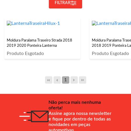
FILTRAR
Moldura Paralama Traseiro Strada 2018
Moldura Paralama Trase
2019 2020 Ponteira Lanterna
2018 2019 Ponteira La
Produto Esgotado
Produto Esgotado
1
Não perca mais nenhuma
oferta!
Assine agora nossa newsletter
e fique por dentro de todas as
novidades em peças
automotivas.