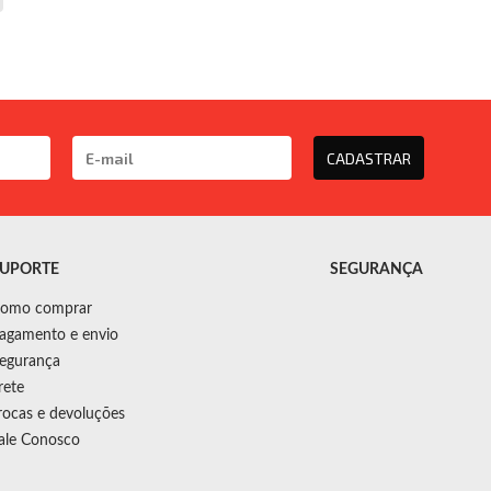
CADASTRAR
UPORTE
SEGURANÇA
omo comprar
agamento e envio
egurança
rete
rocas e devoluções
ale Conosco