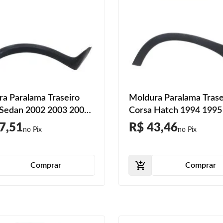
a Paralama Traseiro
Moldura Paralama Trase
 Sedan 2002 2003 2004
Corsa Hatch 1994 1995
2006 2007 2008 2009
1997 1998 1999 2000 
7,51
R$ 43,46
2011
Comprar
Comprar