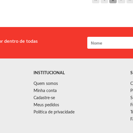
or dentro de todas
INSTITUCIONAL
S
Quem somos
C
Minha conta
P
Cadastre-se
S
Meus pedidos
F
Política de privacidade
T
F