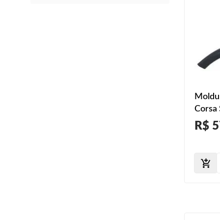
Moldur
Corsa
2005 
R$ 5
2010 