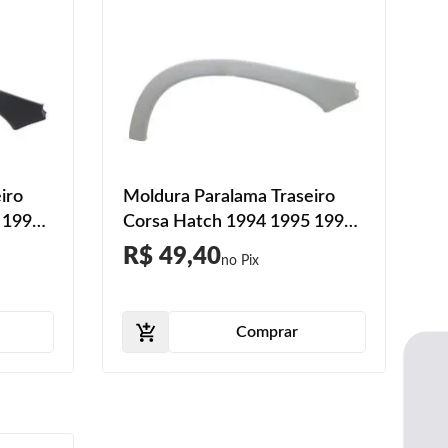
iro
Moldura Paralama Traseiro
 1996
Corsa Hatch 1994 1995 1996
2001
1997 1998 1999 2000 2001
R$ 49,40
Primer
Comprar