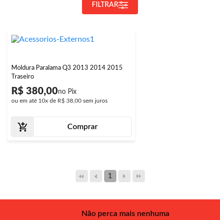
FILTRAR
Moldura Paralama Q3 2013 2014 2015
Traseiro
R$ 380,00
ou em até
10x
de
R$ 38,00
sem juros
Comprar
1
Não perca mais nenhuma